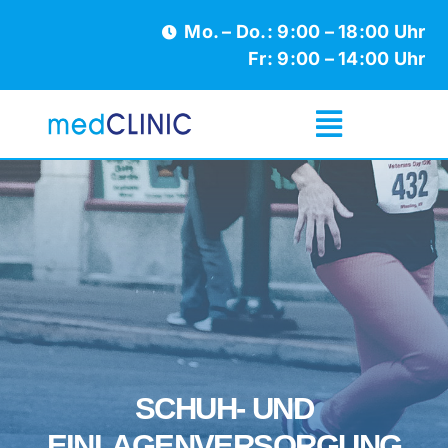
Zum
Mo. – Do.: 9:00 – 18:00 Uhr
Inhalt
Fr: 9:00 – 14:00 Uhr­
springen
SCHUH- UND
EINLAGENVERSORGUNG