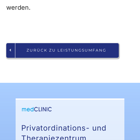
werden.
ZURÜCK ZU LEISTUNGSUMFANG
Privatordinations- und
Therapiezentrum