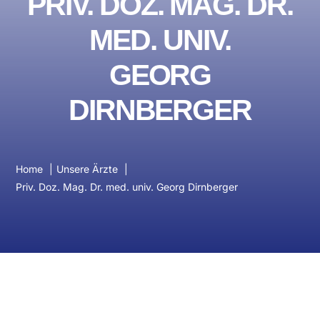
PRIV. DOZ. MAG. DR.
MED. UNIV.
GEORG
DIRNBERGER
Home
Unsere Ärzte
Priv. Doz. Mag. Dr. med. univ. Georg Dirnberger