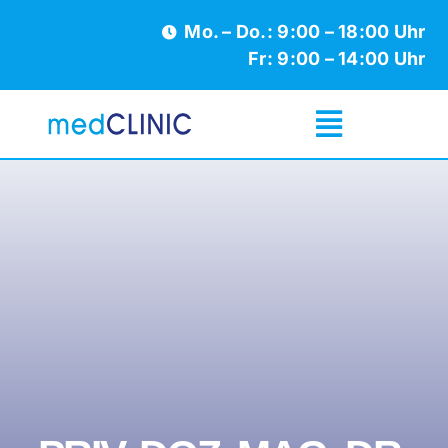
Zum
Mo. – Do.: 9:00 – 18:00 Uhr
Inhalt
Fr: 9:00 – 14:00 Uhr­
springen