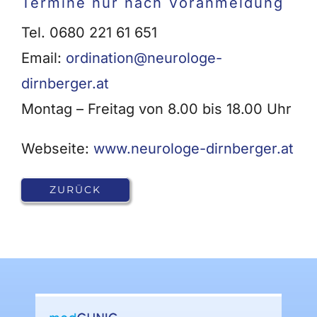
Termine nur nach Voranmeldung
Tel. 0680 221 61 651
Email:
ordination@neurologe-
dirnberger.at
Montag – Freitag von 8.00 bis 18.00 Uhr
Webseite:
www.neurologe-dirnberger.at
ZURÜCK